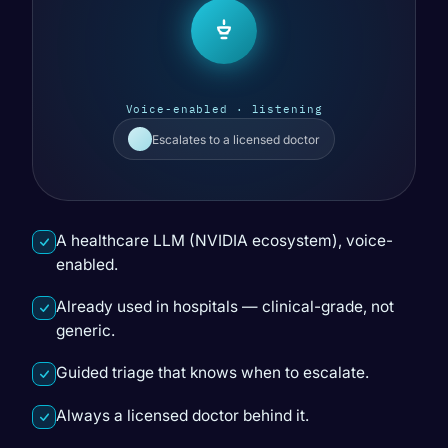
Voice-enabled · listening
Escalates to a licensed doctor
A healthcare LLM (NVIDIA ecosystem), voice-
enabled.
Already used in hospitals — clinical-grade, not
generic.
Guided triage that knows when to escalate.
Always a licensed doctor behind it.