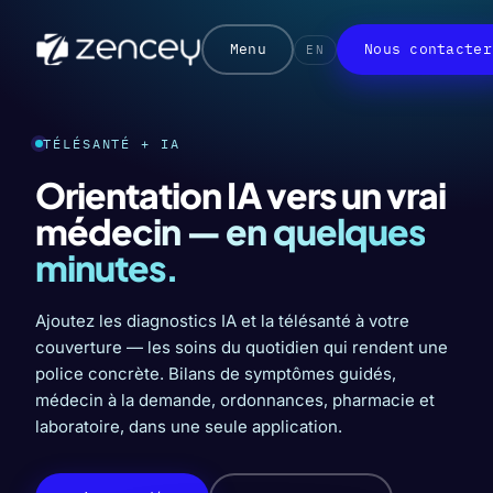
Menu
Nous contacter
EN
TÉLÉSANTÉ + IA
Orientation IA vers un
vrai
médecin — en quelques
minutes.
Ajoutez les diagnostics IA et la télésanté à votre
couverture — les soins du quotidien qui rendent une
police concrète. Bilans de symptômes guidés,
médecin à la demande, ordonnances, pharmacie et
laboratoire, dans une seule application.